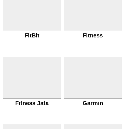
FitBit
Fitness
Fitness Jata
Garmin