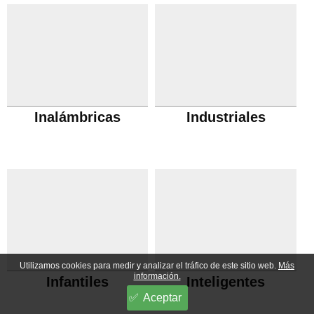
Inalámbricas
Industriales
Utilizamos cookies para medir y analizar el tráfico de este sitio web.
Más
información.
Infantiles
Inteligentes
Aceptar