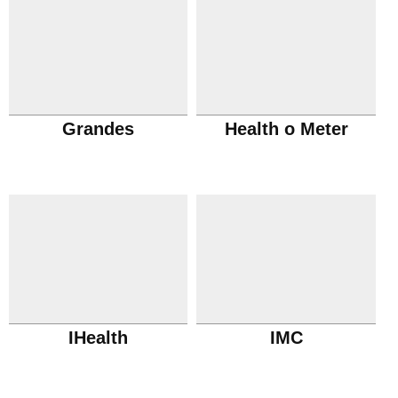
Grandes
Health o Meter
IHealth
IMC