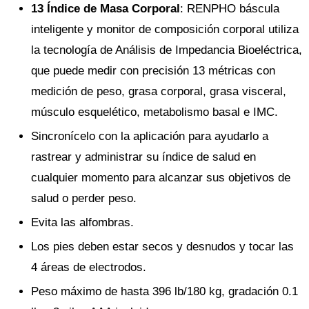
13 Índice de Masa Corporal
: RENPHO báscula
inteligente y monitor de composición corporal utiliza
la tecnología de Análisis de Impedancia Bioeléctrica,
que puede medir con precisión 13 métricas con
medición de peso, grasa corporal, grasa visceral,
músculo esquelético, metabolismo basal e IMC.
Sincronícelo con la aplicación para ayudarlo a
rastrear y administrar su índice de salud en
cualquier momento para alcanzar sus objetivos de
salud o perder peso.
Evita las alfombras.
Los pies deben estar secos y desnudos y tocar las
4 áreas de electrodos.
Peso máximo de hasta 396 lb/180 kg, gradación 0.1