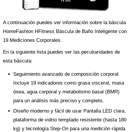
A continuación puedes ver información sobre la báscula
HomeFashion HFitness Báscula de Baño Inteligente con
19 Mediciones Corporales.
En la siguiente lista puedes ver las peculiaridades de
esta báscula:
Seguimiento avanzado de composición corporal
Incluye 19 indicadores como grasa visceral, masa
ósea, agua corporal y metabolismo basal (BMR)
para un análisis más preciso y completo.
Diseño moderno y fácil de usar Pantalla LED clara,
plataforma de vidrio templado resistente (hasta 180
kg) y tecnología Step-On para una medición rápida