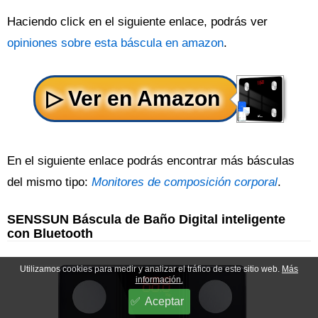
Haciendo click en el siguiente enlace, podrás ver
opiniones sobre esta báscula en amazon
.
En el siguiente enlace podrás encontrar más básculas
del mismo tipo:
Monitores de composición corporal
.
SENSSUN Báscula de Baño Digital inteligente
con Bluetooth
Utilizamos cookies para medir y analizar el tráfico de este sitio web.
Más
información.
Aceptar