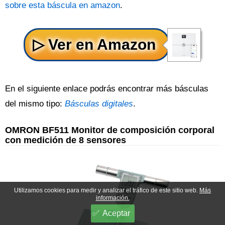
sobre esta báscula en amazon
.
En el siguiente enlace podrás encontrar más básculas
del mismo tipo:
Básculas digitales
.
OMRON BF511 Monitor de composición corporal
con medición de 8 sensores
Utilizamos cookies para medir y analizar el tráfico de este sitio web.
Más
información.
Aceptar