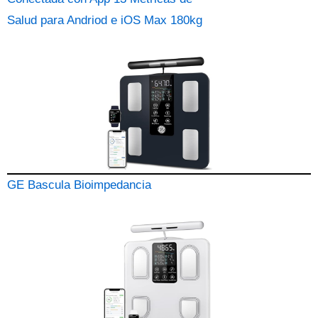
Salud para Andriod e iOS Max 180kg
GE Bascula Bioimpedancia