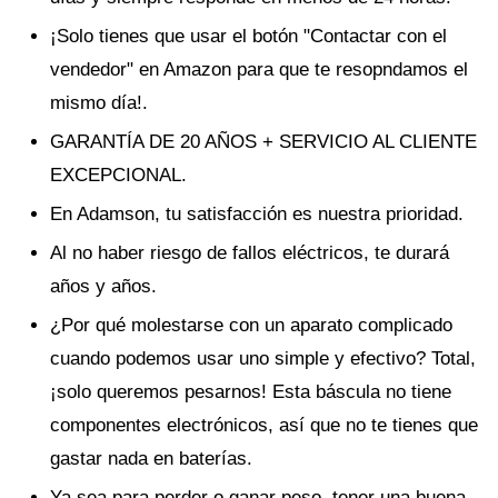
¡Solo tienes que usar el botón "Contactar con el
vendedor" en Amazon para que te resopndamos el
mismo día!.
GARANTÍA DE 20 AÑOS + SERVICIO AL CLIENTE
EXCEPCIONAL.
En Adamson, tu satisfacción es nuestra prioridad.
Al no haber riesgo de fallos eléctricos, te durará
años y años.
¿Por qué molestarse con un aparato complicado
cuando podemos usar uno simple y efectivo? Total,
¡solo queremos pesarnos! Esta báscula no tiene
componentes electrónicos, así que no te tienes que
gastar nada en baterías.
Ya sea para perder o ganar peso, tener una buena