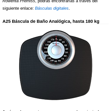
Rowenta Premiss
, podrás encontrarlas a través del
siguiente enlace:
Básculas digitales
.
A25 Báscula de Baño Analógica, hasta 180 kg