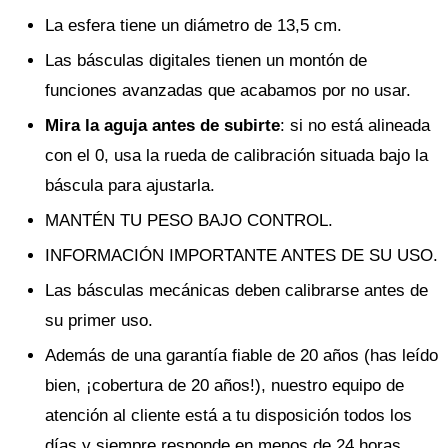
La esfera tiene un diámetro de 13,5 cm.
Las básculas digitales tienen un montón de
funciones avanzadas que acabamos por no usar.
Mira la aguja antes de subirte
: si no está alineada
con el 0, usa la rueda de calibración situada bajo la
báscula para ajustarla.
MANTÉN TU PESO BAJO CONTROL.
INFORMACIÓN IMPORTANTE ANTES DE SU USO.
Las básculas mecánicas deben calibrarse antes de
su primer uso.
Además de una garantía fiable de 20 años (has leído
bien, ¡cobertura de 20 años!), nuestro equipo de
atención al cliente está a tu disposición todos los
días y siempre responde en menos de 24 horas.