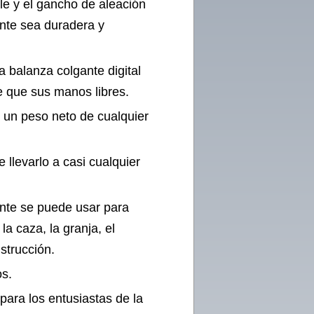
ble y el gancho de aleación
nte sea duradera y
a balanza colgante digital
 que sus manos libres.
r un peso neto de cualquier
e llevarlo a casi cualquier
nte se puede usar para
la caza, la granja, el
nstrucción.
os.
para los entusiastas de la