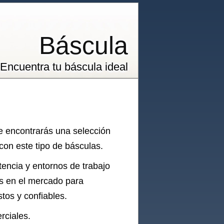
Báscula
Encuentra tu báscula ideal
e encontrarás una selección
on este tipo de básculas.
tencia y entornos de trabajo
es en el mercado para
tos y confiables.
rciales.