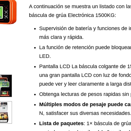
A continuación se muestra un listado con las
báscula de grúa Electrónica 1500KG:
Supervisión de batería y funciones de i
más clara y rápida.
La función de retención puede bloquear 
LED.
Pantalla LCD La báscula colgante de 1
una gran pantalla LCD con luz de fondo,
puede ver y leer claramente a larga dis
Obtenga lecturas de pesos rapidas sin
Múltiples modos de pesaje puede ca
N, satisfacer sus diversas necesidades
Lista de paquetes
: 1× báscula de grú