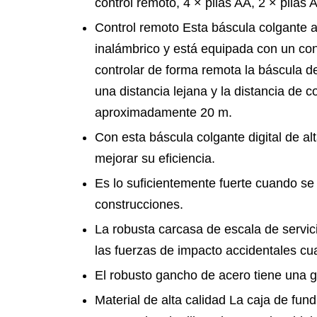
control remoto, 4 × pilas AA, 2 × pilas 
Control remoto Esta báscula colgante a
inalámbrico y está equipada con un co
controlar de forma remota la báscula de
una distancia lejana y la distancia de c
aproximadamente 20 m.
Con esta báscula colgante digital de al
mejorar su eficiencia.
Es lo suficientemente fuerte cuando se 
construcciones.
La robusta carcasa de escala de servi
las fuerzas de impacto accidentales cu
El robusto gancho de acero tiene una 
Material de alta calidad La caja de fund