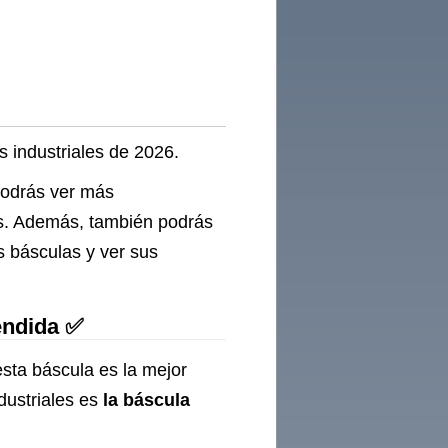
s industriales de 2026.
 podrás ver más
des. Además, también podrás
s básculas y ver sus
endida ✅
esta báscula es la mejor
dustriales es
la báscula