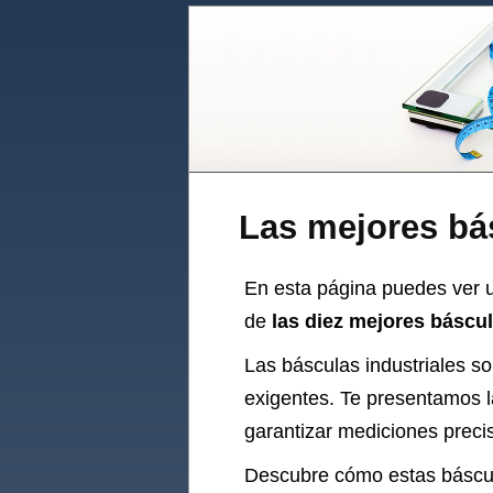
Las mejores bás
En esta página puedes ver u
de
las diez mejores báscul
Las básculas industriales so
exigentes. Te presentamos l
garantizar mediciones preci
Descubre cómo estas báscula