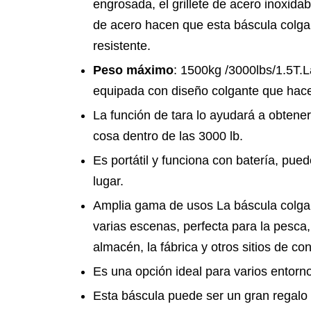
engrosada, el grillete de acero inoxida
de acero hacen que esta báscula colga
resistente.
Peso máximo
: 1500kg /3000lbs/1.5T.L
equipada con diseño colgante que hace
La función de tara lo ayudará a obtene
cosa dentro de las 3000 lb.
Es portátil y funciona con batería, pued
lugar.
Amplia gama de usos La báscula colga
varias escenas, perfecta para la pesca, 
almacén, la fábrica y otros sitios de co
Es una opción ideal para varios entorn
Esta báscula puede ser un gran regalo 