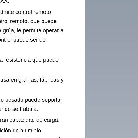
AAA.
dmite control remoto
ntrol remoto, que puede
 grúa, le permite operar a
ontrol puede ser de
ta resistencia que puede
usa en granjas, fábricas y
cio pesado puede soportar
ando se trabaja.
gran capacidad de carga.
ición de aluminio