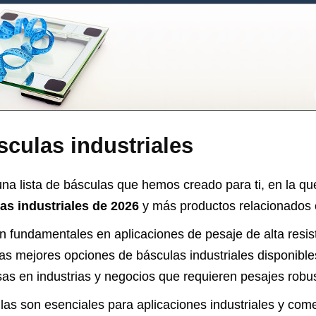
culas industriales
na lista de básculas que hemos creado para ti, en la qu
as industriales de 2026
y más productos relacionados c
n fundamentales en aplicaciones de pesaje de alta resis
as mejores opciones de básculas industriales disponibl
sas en industrias y negocios que requieren pesajes robus
s son esenciales para aplicaciones industriales y come