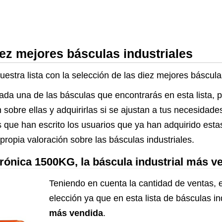
iez mejores básculas industriales
estra lista con la selección de las diez mejores báscula
cada una de las básculas que encontrarás en esta lista,
n sobre ellas y adquirirlas si se ajustan a tus necesida
s que han escrito los usuarios que ya han adquirido esta
propia valoración sobre las básculas industriales.
rónica 1500KG, la báscula industrial más v
Teniendo en cuenta la cantidad de ventas, 
elección ya que en esta lista de básculas in
más vendida
.