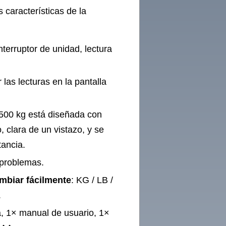
 características de la
nterruptor de unidad, lectura
las lecturas en la pantalla
500 kg está diseñada con
 clara de un vistazo, y se
tancia.
 problemas.
mbiar fácilmente
: KG / LB /
.
a, 1× manual de usuario, 1×