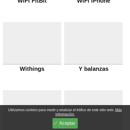
WiFi FitBit
WiFi iPhone
Withings
Y balanzas
Utilizamos cookies para medir y analizar el tráfico de este sitio web.
Más
información.
Aceptar