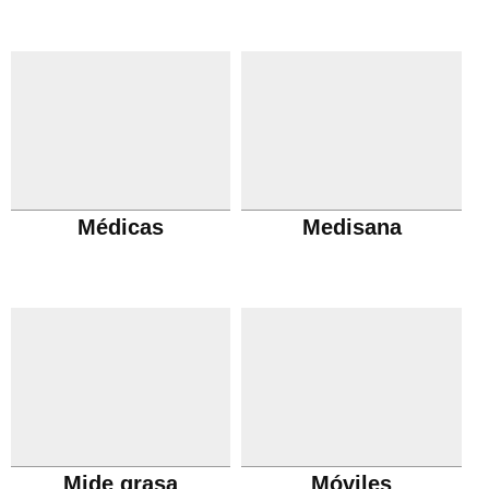
Médicas
Medisana
Mide grasa
Móviles