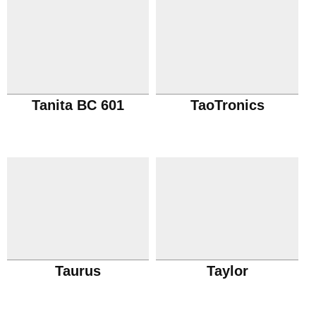
Tanita BC 601
TaoTronics
Taurus
Taylor