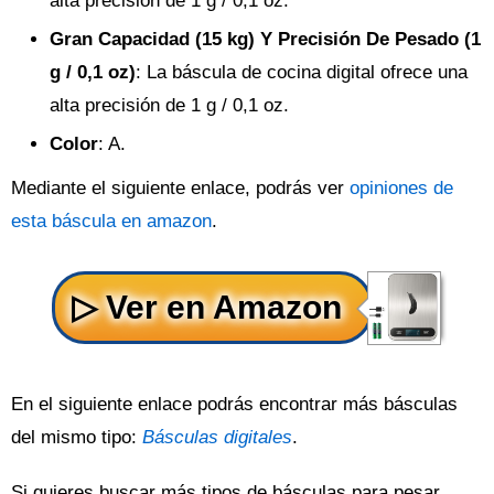
alta precisión de 1 g / 0,1 oz.
Gran Capacidad (15 kg) Y Precisión De Pesado (1
g / 0,1 oz)
: La báscula de cocina digital ofrece una
alta precisión de 1 g / 0,1 oz.
Color
: A.
Mediante el siguiente enlace, podrás ver
opiniones de
esta báscula en amazon
.
En el siguiente enlace podrás encontrar más básculas
del mismo tipo:
Básculas digitales
.
Si quieres buscar más tipos de básculas para pesar