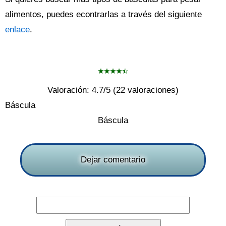
alimentos, puedes econtrarlas a través del siguiente
enlace
.
Valoración:
4.7
/5 (
22
valoraciones)
Báscula
Báscula
Dejar comentario