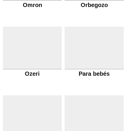
Omron
Orbegozo
Ozeri
Para bebés