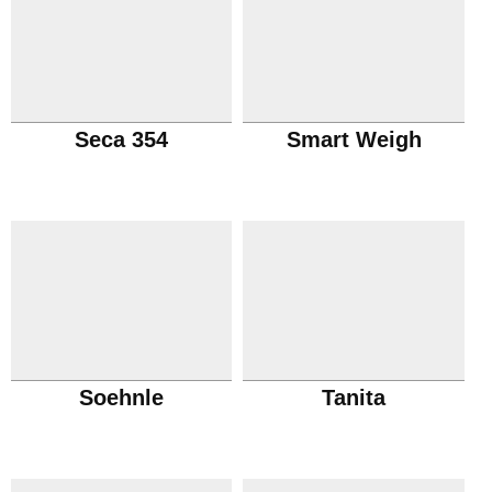
Seca 354
Smart Weigh
Soehnle
Tanita