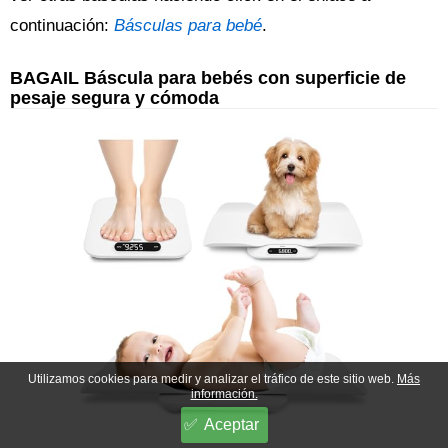
continuación:
Básculas para bebé
.
BAGAIL Báscula para bebés con superficie de
pesaje segura y cómoda
Utilizamos cookies para medir y analizar el tráfico de este sitio web.
Más
información.
Aceptar