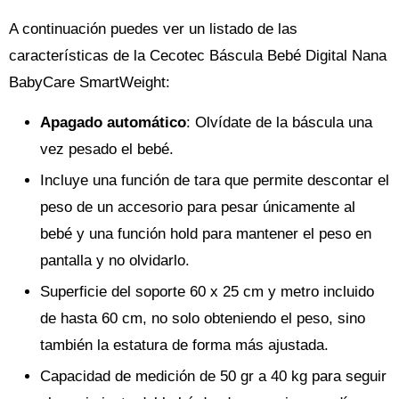
A continuación puedes ver un listado de las
características de la Cecotec Báscula Bebé Digital Nana
BabyCare SmartWeight:
Apagado automático
: Olvídate de la báscula una
vez pesado el bebé.
Incluye una función de tara que permite descontar el
peso de un accesorio para pesar únicamente al
bebé y una función hold para mantener el peso en
pantalla y no olvidarlo.
Superficie del soporte 60 x 25 cm y metro incluido
de hasta 60 cm, no solo obteniendo el peso, sino
también la estatura de forma más ajustada.
Capacidad de medición de 50 gr a 40 kg para seguir